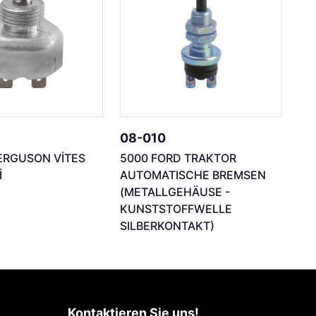
08-010
ERGUSON VİTES
5000 FORD TRAKTOR
İ
AUTOMATISCHE BREMSEN
(METALLGEHÄUSE -
KUNSTSTOFFWELLE
SILBERKONTAKT)
Kontaktieren Sie uns!