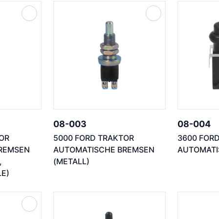
08-003
08-004
OR
5000 FORD TRAKTOR
3600 FOR
REMSEN
AUTOMATISCHE BREMSEN
AUTOMATI
,
(METALL)
E)