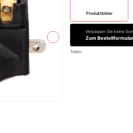
Produktbilder
Verpassen Sie keine Son
Zum Bestellformular
Teilen: