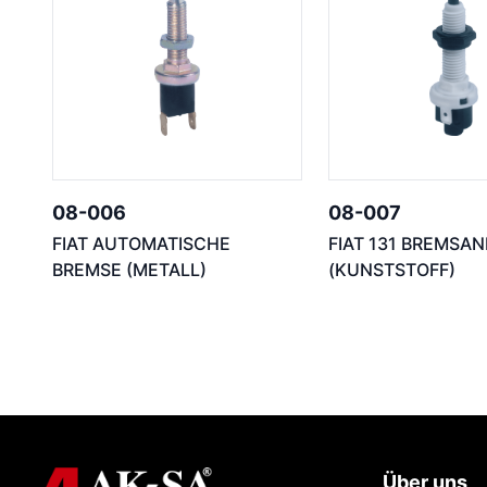
08-006
08-007
FIAT AUTOMATISCHE
FIAT 131 BREMSA
BREMSE (METALL)
(KUNSTSTOFF)
Über uns