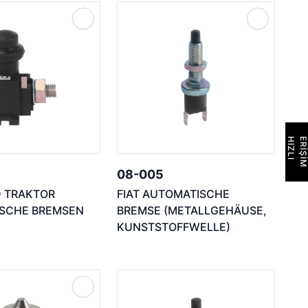
H
I
Z
L
I
E
R
İ
Ş
İ
M
08-005
D TRAKTOR
FIAT AUTOMATISCHE
SCHE BREMSEN
BREMSE (METALLGEHÄUSE,
KUNSTSTOFFWELLE)