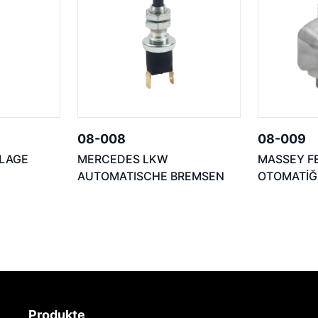
08-008
08-009
NLAGE
MERCEDES LKW
MASSEY F
AUTOMATISCHE BREMSEN
OTOMATİĞ
Produkte