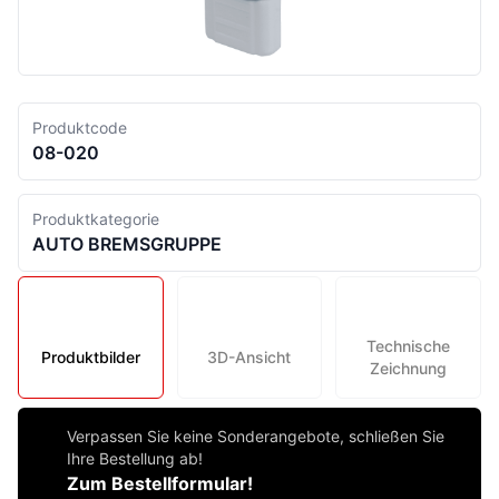
Produktcode
08-020
Produktkategorie
AUTO BREMSGRUPPE
Technische
Produktbilder
3D-Ansicht
Zeichnung
Verpassen Sie keine Sonderangebote, schließen Sie
Ihre Bestellung ab!
Zum Bestellformular!