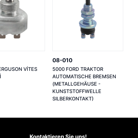
08-010
ERGUSON VİTES
5000 FORD TRAKTOR
İ
AUTOMATISCHE BREMSEN
(METALLGEHÄUSE -
KUNSTSTOFFWELLE
SILBERKONTAKT)
Kontaktieren Sie uns!