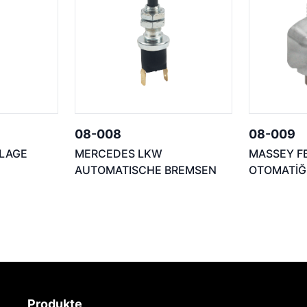
08-008
08-009
NLAGE
MERCEDES LKW
MASSEY F
AUTOMATISCHE BREMSEN
OTOMATİĞ
Produkte