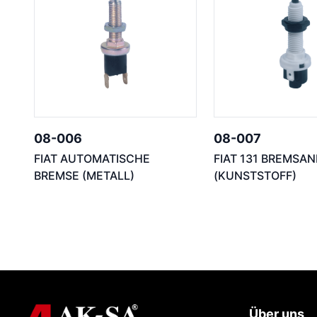
08-006
08-007
FIAT AUTOMATISCHE
FIAT 131 BREMSA
BREMSE (METALL)
(KUNSTSTOFF)
Über uns