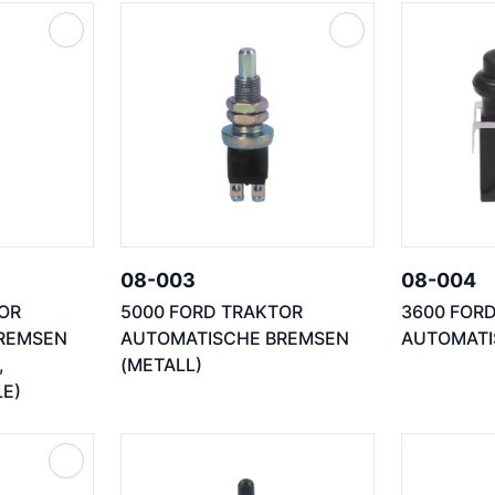
08-003
08-004
OR
5000 FORD TRAKTOR
3600 FOR
REMSEN
AUTOMATISCHE BREMSEN
AUTOMATI
,
(METALL)
E)