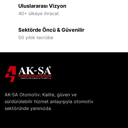
Uluslararası Vizyon
40+ ülkeye ihracat
Sektörde Öncü & Güvenilir
50 yıllık tecrübe
AK-SA Otomotiv: Kalite, güven ve
sürdürülebilir hizmet anlayışıyla otomotiv
sektöründe yanınızda.