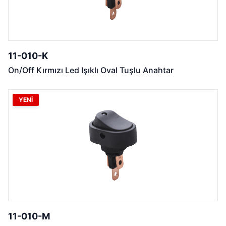
11-010-K
On/Off Kırmızı Led Işıklı Oval Tuşlu Anahtar
YENİ
11-010-M