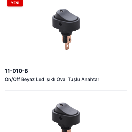
YENİ
11-010-B
On/Off Beyaz Led Işıklı Oval Tuşlu Anahtar