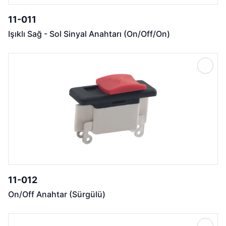
11-011
Işıklı Sağ - Sol Sinyal Anahtarı (On/Off/On)
11-012
On/Off Anahtar (Sürgülü)