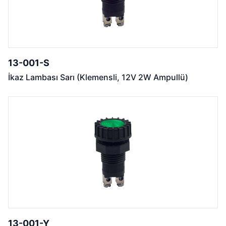
13-001-S
İkaz Lambası Sarı (Klemensli, 12V 2W Ampullü)
13-001-Y