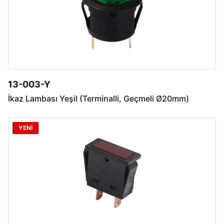
13-003-Y
İkaz Lambası Yeşil (Terminalli, Geçmeli Ø20mm)
YENİ