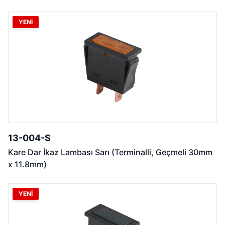
YENİ
13-004-S
Kare Dar İkaz Lambası Sarı (Terminalli, Geçmeli 30mm
x 11.8mm)
YENİ