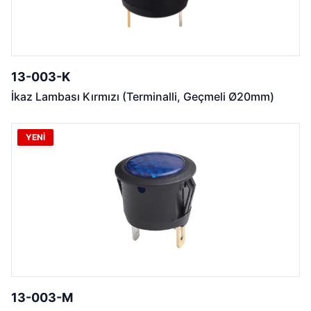
13-003-K
İkaz Lambası Kırmızı (Terminalli, Geçmeli Ø20mm)
YENİ
13-003-M