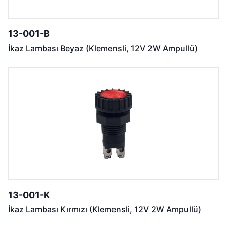
13-001-B
İkaz Lambası Beyaz (Klemensli, 12V 2W Ampullü)
13-001-K
İkaz Lambası Kırmızı (Klemensli, 12V 2W Ampullü)