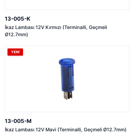
13-005-K
İkaz Lambası 12V Kırmızı (Terminalli, Geçmeli
Ø12.7mm)
YENİ
13-005-M
İkaz Lambası 12V Mavi (Terminalli, Geçmeli Ø12.7mm)