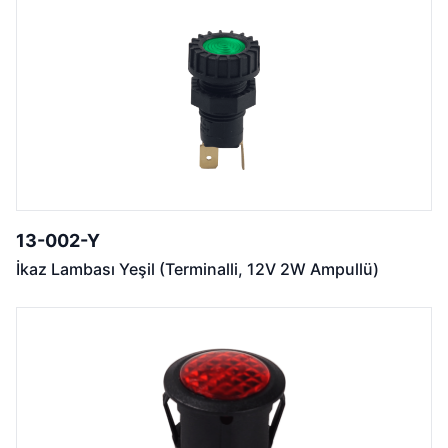
13-002-Y
İkaz Lambası Yeşil (Terminalli, 12V 2W Ampullü)