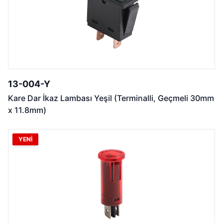
13-004-Y
Kare Dar İkaz Lambası Yeşil (Terminalli, Geçmeli 30mm
x 11.8mm)
YENİ