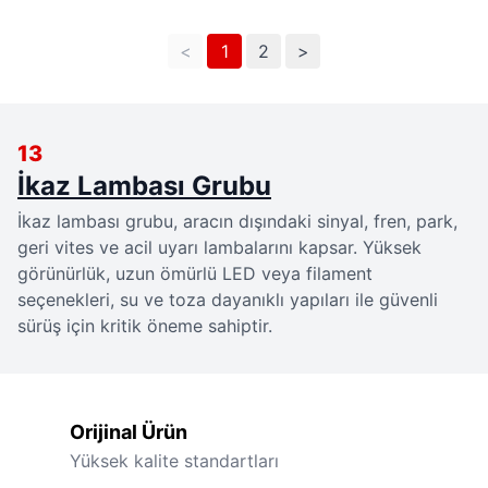
<
1
2
>
13
İkaz Lambası Grubu
İkaz lambası grubu, aracın dışındaki sinyal, fren, park, 
geri vites ve acil uyarı lambalarını kapsar. Yüksek 
görünürlük, uzun ömürlü LED veya filament 
seçenekleri, su ve toza dayanıklı yapıları ile güvenli 
sürüş için kritik öneme sahiptir.
Orijinal Ürün
Yüksek kalite standartları