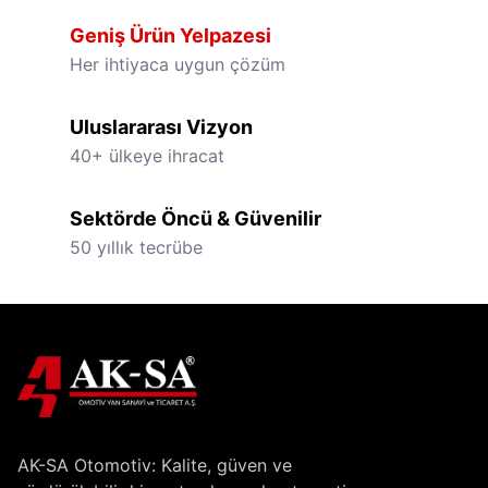
Geniş Ürün Yelpazesi
Her ihtiyaca uygun çözüm
Uluslararası Vizyon
40+ ülkeye ihracat
Sektörde Öncü & Güvenilir
50 yıllık tecrübe
AK-SA Otomotiv: Kalite, güven ve