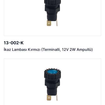
13-002-K
İkaz Lambası Kırmızı (Terminalli, 12V 2W Ampullü)