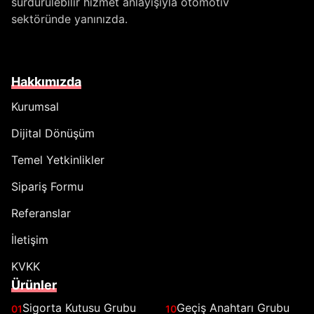
sürdürülebilir hizmet anlayışıyla otomotiv
sektöründe yanınızda.
Hakkımızda
Kurumsal
Dijital Dönüşüm
Temel Yetkinlikler
Sipariş Formu
Referanslar
İletişim
KVKK
Ürünler
Sigorta Kutusu Grubu
Geçiş Anahtarı Grubu
01
10