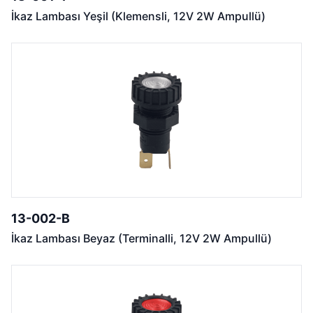
İkaz Lambası Yeşil (Klemensli, 12V 2W Ampullü)
13-002-B
İkaz Lambası Beyaz (Terminalli, 12V 2W Ampullü)