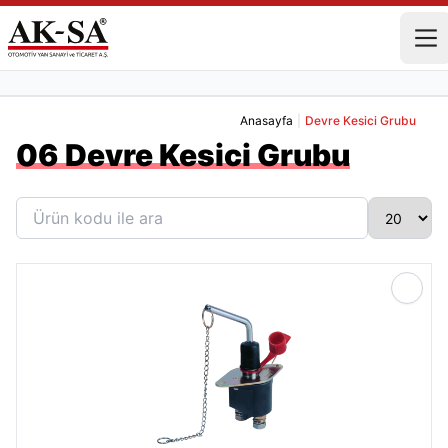
Anasayfa
|
Devre Kesici Grubu
06 Devre Kesici Grubu