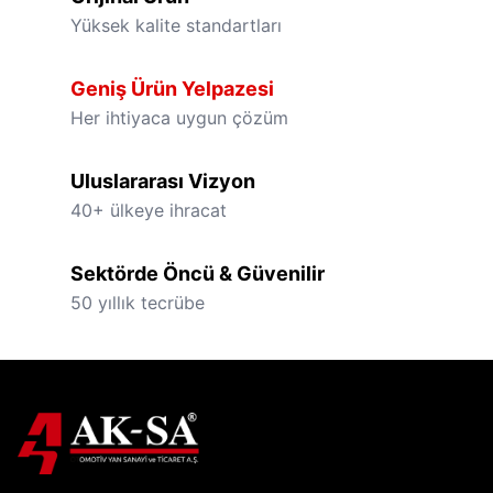
Yüksek kalite standartları
Geniş Ürün Yelpazesi
Her ihtiyaca uygun çözüm
Uluslararası Vizyon
40+ ülkeye ihracat
Sektörde Öncü & Güvenilir
50 yıllık tecrübe