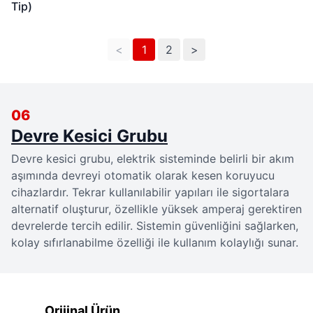
Tip)
<
1
2
>
06
Devre Kesici Grubu
Devre kesici grubu, elektrik sisteminde belirli bir akım 
aşımında devreyi otomatik olarak kesen koruyucu 
cihazlardır. Tekrar kullanılabilir yapıları ile sigortalara 
alternatif oluşturur, özellikle yüksek amperaj gerektiren 
devrelerde tercih edilir. Sistemin güvenliğini sağlarken, 
kolay sıfırlanabilme özelliği ile kullanım kolaylığı sunar.
Orijinal Ürün