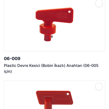
06-009
Plastic Devre Kesici (Bobin İkazlı) Anahtarı (06-005
için)