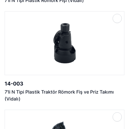
7'li N Tipi Plastik Römork Fişi (Vidalı)
14-003
7'li N Tipi Plastik Traktör Römork Fiş ve Priz Takımı
(Vidalı)