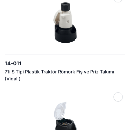
14-011
7'li S Tipi Plastik Traktör Römork Fiş ve Priz Takımı
(Vidalı)