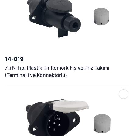
14-019
7'li N Tipi Plastik Tır Römork Fiş ve Priz Takımı
(Terminalli ve Konnektörlü)