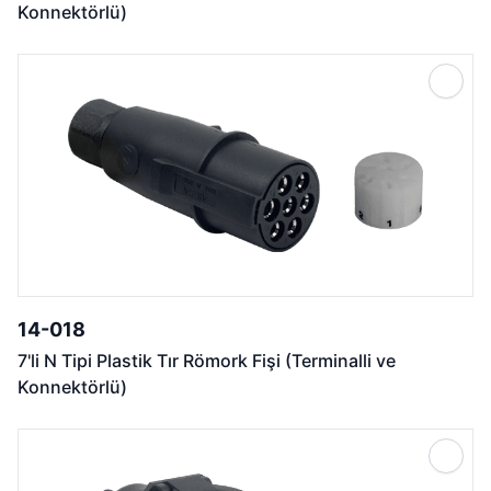
Konnektörlü)
14-018
7'li N Tipi Plastik Tır Römork Fişi (Terminalli ve
Konnektörlü)