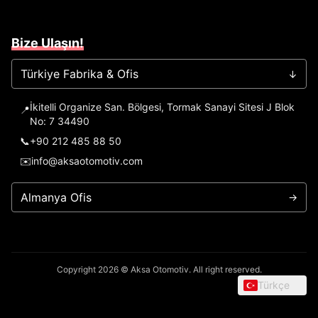
Bize Ulaşın!
Türkiye Fabrika & Ofis
→
İkitelli Organize San. Bölgesi, Tormak Sanayi Sitesi J Blok
📍
No: 7 34490
📞
+90 212 485 88 50
✉️
info@aksaotomotiv.com
Almanya Ofis
→
Copyright 2026 © Aksa Otomotiv. All right reserved.
Türkçe