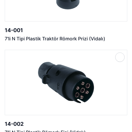
14-001
7'li N Tipi Plastik Traktör Römork Prizi (Vidalı)
14-002