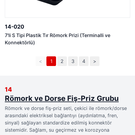
14-020
7'li S Tipi Plastik Tır Römork Prizi (Terminalli ve
Konnektörlü)
<
1
2
3
4
>
14
Römork ve Dorse Fiş-Priz Grubu
Römork ve dorse fiş-priz seti, çekici ile römork/dorse
arasındaki elektriksel bağlantıyı (aydınlatma, fren,
sinyal) sağlayan standardize edilmiş konnektör
sistemidir. Sağlam, su geçirmez ve korozyona