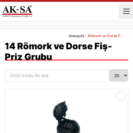
Anasayfa
|
Römork ve Dorse Fiş-Priz Grubu
14 Römork ve Dorse Fiş-
Priz Grubu