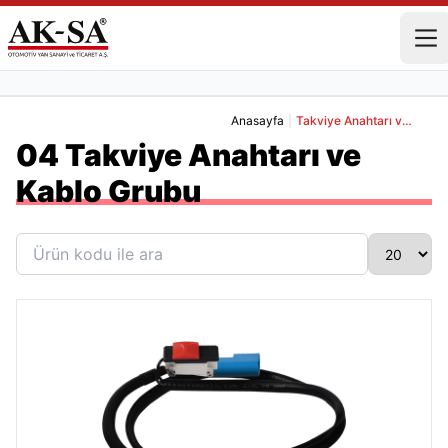
Anasayfa
|
Takviye Anahtarı ve Kablo Grubu
04 Takviye Anahtarı ve
Kablo Grubu